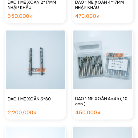
DAO 1 ME XOẮN 2*17MM
DAO 1 ME XOẮN 4*17MM
NHẬP KHẨU
NHẬP KHẨU
350,000
470,000
₫
₫
DAO 1 ME XOẮN 4×45 ( 10
DAO 1 ME XOẮN 6*80
con )
2,200,000
450,000
₫
₫