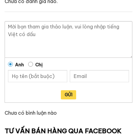
Chưa có đánh giá nào.
Anh
Chị
GỬI
Chưa có bình luận nào
TƯ VẤN BÁN HÀNG QUA FACEBOOK