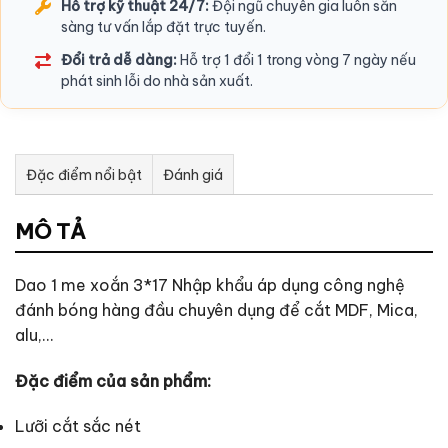
Hỗ trợ kỹ thuật 24/7:
Đội ngũ chuyên gia luôn sẵn
sàng tư vấn lắp đặt trực tuyến.
Đổi trả dễ dàng:
Hỗ trợ 1 đổi 1 trong vòng 7 ngày nếu
phát sinh lỗi do nhà sản xuất.
Đặc điểm nổi bật
Đánh giá
Tư vấn & bán hàng qua Facebook
MÔ TẢ
Dao 1 me xoắn 3*17 Nhập khẩu áp dụng công nghệ
đánh bóng hàng đầu chuyên dụng để cắt MDF, Mica,
alu,…
Đặc điểm của sản phẩm:
Lưỡi cắt sắc nét