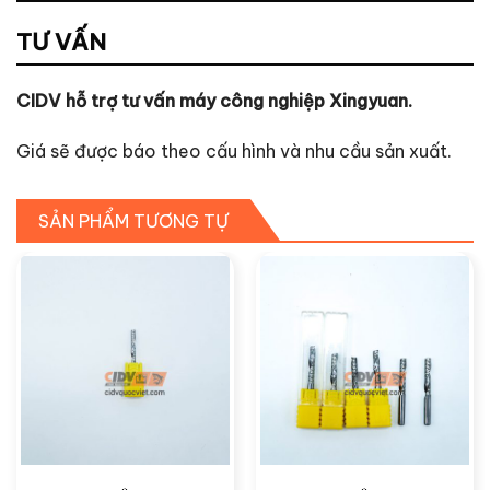
TƯ VẤN
CIDV hỗ trợ tư vấn máy công nghiệp Xingyuan.
Giá sẽ được báo theo cấu hình và nhu cầu sản xuất.
SẢN PHẨM TƯƠNG TỰ