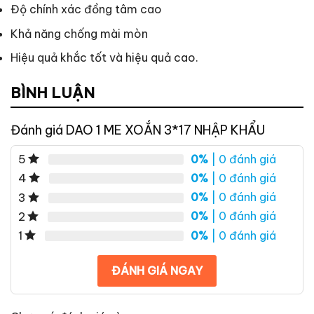
Độ chính xác đồng tâm cao
Khả năng chống mài mòn
Hiệu quả khắc tốt và hiệu quả cao.
BÌNH LUẬN
Đánh giá DAO 1 ME XOẮN 3*17 NHẬP KHẨU
0%
| 0 đánh giá
5
0%
| 0 đánh giá
4
0%
| 0 đánh giá
3
0%
| 0 đánh giá
2
0%
| 0 đánh giá
1
ĐÁNH GIÁ NGAY