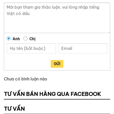
Anh
Chị
GỬI
Chưa có bình luận nào
TƯ VẤN BÁN HÀNG QUA FACEBOOK
TƯ VẤN