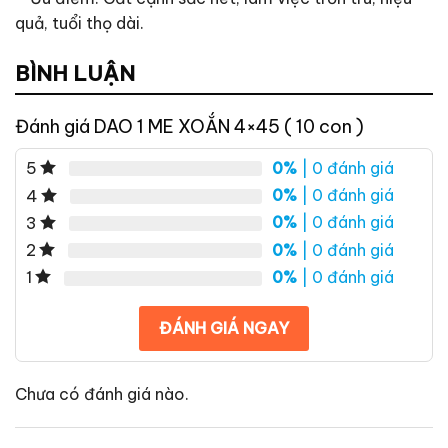
quả, tuổi thọ dài.
BÌNH LUẬN
Đánh giá DAO 1 ME XOẮN 4×45 ( 10 con )
0%
| 0 đánh giá
5
0%
| 0 đánh giá
4
0%
| 0 đánh giá
3
0%
| 0 đánh giá
2
0%
| 0 đánh giá
1
ĐÁNH GIÁ NGAY
Chưa có đánh giá nào.