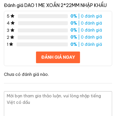
Đánh giá DAO 1 ME XOẮN 2*22MM NHẬP KHẨU
0%
| 0 đánh giá
5
0%
| 0 đánh giá
4
0%
| 0 đánh giá
3
0%
| 0 đánh giá
2
0%
| 0 đánh giá
1
ĐÁNH GIÁ NGAY
Chưa có đánh giá nào.