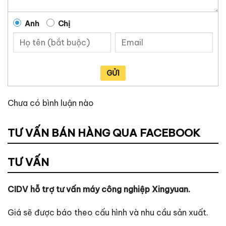
Anh
Chị
GỬI
Chưa có bình luận nào
TƯ VẤN BÁN HÀNG QUA FACEBOOK
TƯ VẤN
CIDV hỗ trợ tư vấn máy công nghiệp Xingyuan.
Giá sẽ được báo theo cấu hình và nhu cầu sản xuất.