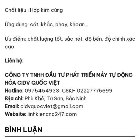
Chất liệu : Hợp kim cứng
Ứng dụng: cắt, khắc, phay, khoan,…
Ưu điểm: chất lượng tốt, sắc nét, độ bền, độ chính xác
cao.
Liên hệ:
CÔNG TY TNHH ĐẦU TƯ PHÁT TRIỂN MÁY TỰ ĐỘNG
HÓA CIDV QUỐC VIỆT
Hotline:
0975454933; CSKH 02227776699
Địa chỉ:
Phù Khê, Từ Sơn, Bắc Ninh
Email:
cidvquocviet@gmail.com
Website:
linhkiencnc247.com
BÌNH LUẬN