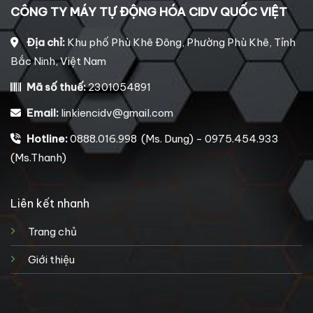
CÔNG TY MÁY TỰ ĐỘNG HÓA CIDV QUỐC VIỆT
Địa chỉ:
Khu phố Phù Khê Đông, Phường Phù Khê, Tỉnh
Bắc Ninh, Việt Nam
Mã số thuế:
2301054891
Email:
linkiencidv@gmail.com
Hotline:
0888.016.998 (Ms. Dung) - 0975.454.933
(Ms.Thanh)
Liên kết nhanh
Trang chủ
Giới thiệu