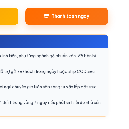
Thanh toán ngay
linh kiện, phụ tùng ngành gỗ chuẩn xác, độ bền bỉ
ỗ trợ gửi xe khách trong ngày hoặc ship COD siêu
i ngũ chuyên gia luôn sẵn sàng tư vấn lắp đặt trực
1 đổi 1 trong vòng 7 ngày nếu phát sinh lỗi do nhà sản