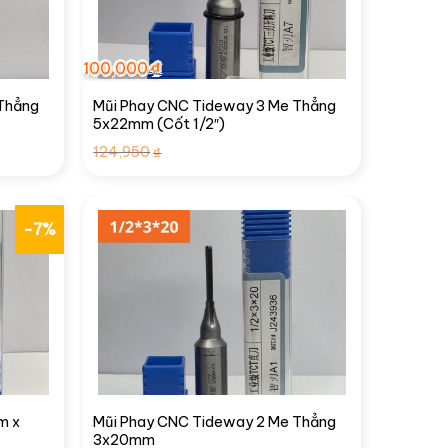
100,000
₫
Thẳng
Mũi Phay CNC Tideway 3 Me Thẳng
5x22mm (Cốt 1/2″)
Giá
Giá
124,950
₫
gốc
hiện
là:
tại
124,950₫.
là:
100,000₫.
-7%
m x
Mũi Phay CNC Tideway 2 Me Thẳng
3x20mm