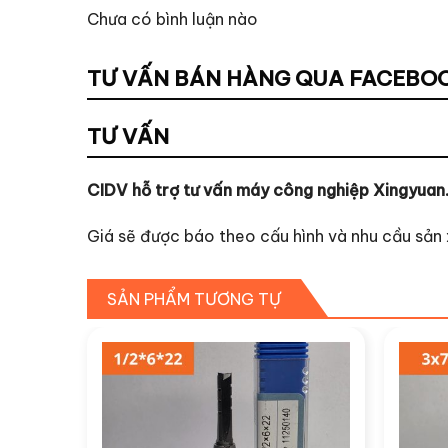
Chưa có bình luận nào
TƯ VẤN BÁN HÀNG QUA FACEBO
TƯ VẤN
CIDV hỗ trợ tư vấn máy công nghiệp Xingyuan
Giá sẽ được báo theo cấu hình và nhu cầu sản 
SẢN PHẨM TƯƠNG TỰ