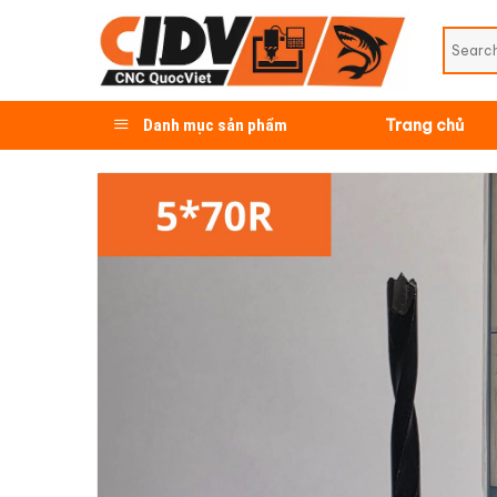
Skip
to
content
Danh mục sản phẩm
Trang chủ