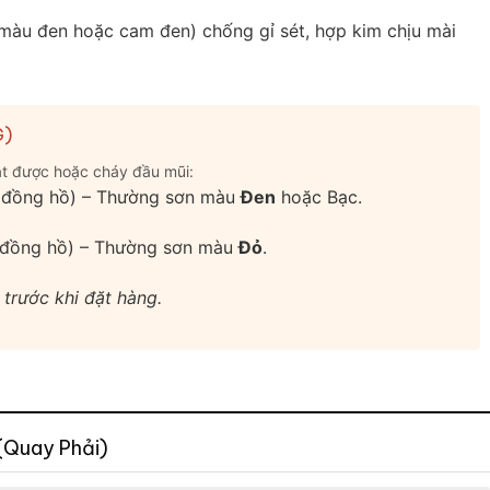
 màu đen hoặc cam đen) chống gỉ sét, hợp kim chịu mài
G)
ắt được hoặc cháy đầu mũi:
 đồng hồ) – Thường sơn màu
Đen
hoặc Bạc.
 đồng hồ) – Thường sơn màu
Đỏ
.
 trước khi đặt hàng.
(Quay Phải)