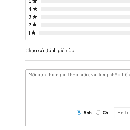
5
4
3
2
1
Chưa có đánh giá nào.
Anh
Chị