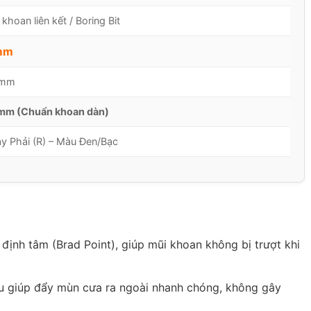
 khoan liên kết / Boring Bit
mm
 mm
mm (Chuẩn khoan dàn)
y Phải (R) – Màu Đen/Bạc
ịnh tâm (Brad Point), giúp mũi khoan không bị trượt khi
ưu giúp đẩy mùn cưa ra ngoài nhanh chóng, không gây