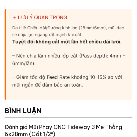
⚠️ LƯU Ý QUAN TRỌNG
Do tỉ lệ Chiều dài/Đường kính lớn (28mm/6mm), mũi dao
sẽ chịu lực ngang rất mạnh khi cắt.
Tuyệt đối không cắt một lần hết chiều dài lưỡi.
– Nên chia làm nhiều lớp cắt (Pass depth: 4mm –
6mm/lần).
– Giảm tốc độ Feed Rate khoảng 10-15% so với
mũi ngắn để đảm bảo an toàn.
BÌNH LUẬN
Đánh giá Mũi Phay CNC Tideway 3 Me Thẳng
6x28mm (Cốt 1/2″)