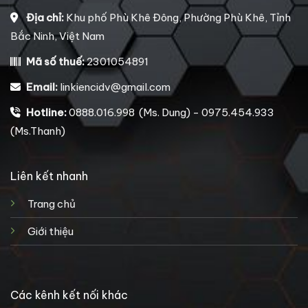
Địa chỉ:
Khu phố Phù Khê Đông, Phường Phù Khê, Tỉnh
Bắc Ninh, Việt Nam
Mã số thuế:
2301054891
Email:
linkiencidv@gmail.com
Hotline:
0888.016.998 (Ms. Dung) - 0975.454.933
(Ms.Thanh)
Liên kết nhanh
Trang chủ
Giới thiệu
Các kênh kết nối khác