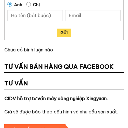
Anh
Chị
GỬI
Chưa có bình luận nào
TƯ VẤN BÁN HÀNG QUA FACEBOOK
TƯ VẤN
CIDV hỗ trợ tư vấn máy công nghiệp Xingyuan.
Giá sẽ được báo theo cấu hình và nhu cầu sản xuất.