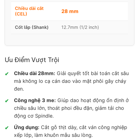
Chiều dài cắt
28 mm
(CEL)
Cốt lắp (Shank)
12.7mm (1/2 inch)
Ưu Điểm Vượt Trội
Chiều dài 28mm:
Giải quyết tốt bài toán cắt sâu
✔
mà không lo cạ cán dao vào mặt phôi gây cháy
đen.
Công nghệ 3 me:
Giúp dao hoạt động ổn định ở
✔
chiều sâu lớn, thoát phoi đều đặn, giảm tải cho
động cơ Spindle.
Ứng dụng:
Cắt gỗ thịt dày, cắt ván công nghiệp
✔
xếp lớp, làm khuôn mẫu sâu lòng.