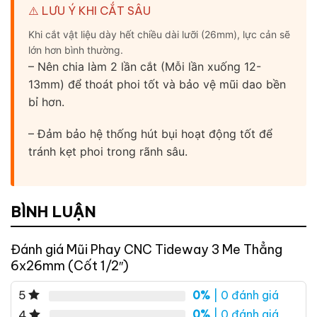
⚠️ LƯU Ý KHI CẮT SÂU
Khi cắt vật liệu dày hết chiều dài lưỡi (26mm), lực cản sẽ
lớn hơn bình thường.
– Nên chia làm 2 lần cắt (Mỗi lần xuống 12-
13mm) để thoát phoi tốt và bảo vệ mũi dao bền
bỉ hơn.
– Đảm bảo hệ thống hút bụi hoạt động tốt để
tránh kẹt phoi trong rãnh sâu.
BÌNH LUẬN
Đánh giá Mũi Phay CNC Tideway 3 Me Thẳng
6x26mm (Cốt 1/2″)
0%
| 0 đánh giá
5
0%
| 0 đánh giá
4