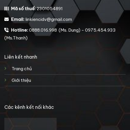
Mã số thuế:
2301054891
Email:
linkiencidv@gmail.com
Hotline:
0888.016.998 (Ms. Dung) - 0975.454.933
(Ms.Thanh)
Liên kết nhanh
Trang chủ
Giới thiệu
Các kênh kết nối khác