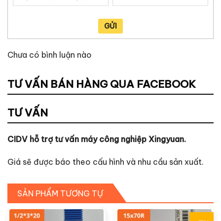
GỬI
Chưa có bình luận nào
TƯ VẤN BÁN HÀNG QUA FACEBOOK
TƯ VẤN
CIDV hỗ trợ tư vấn máy công nghiệp Xingyuan.
Giá sẽ được báo theo cấu hình và nhu cầu sản xuất.
SẢN PHẨM TƯƠNG TỰ