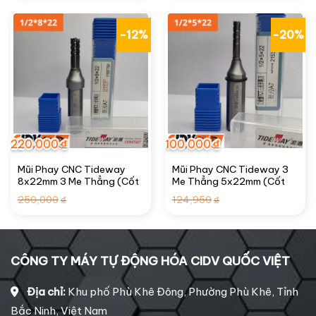
90,000₫.
là:
70,000₫.
-12%
-20%
220,000
₫
100,000
₫
Mũi Phay CNC Tideway
Mũi Phay CNC Tideway 3
8x22mm 3 Me Thẳng (Cốt
Me Thẳng 5x22mm (Cốt
1/2″)
1/2″)
Giá
Giá
Giá
Giá
250,000
124,950
₫
₫
gốc
hiện
gốc
hiện
là:
tại
là:
tại
250,000₫.
là:
124,950₫.
là:
220,000₫.
100,000₫.
CÔNG TY MÁY TỰ ĐỘNG HÓA CIDV QUỐC VIỆT
Địa chỉ:
Khu phố Phù Khê Đông, Phường Phù Khê, Tỉnh
Bắc Ninh, Việt Nam